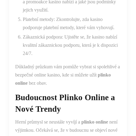
a promoakce kasino nabízí a jaké jsou podmínky
jejich využití.
Platební metody: Zkontrolujte, zda kasino
podporuje platební metody, které vám vyhovují.
Zákaznická podpora: Ujistěte se, že kasino nabízí
kvalitní zákaznickou podporu, která je k dispozici
24/7.
Důkladný průzkum vám pomůže vybrat si spolehlivé a
bezpečné online kasino, kde si můžete užít
plinko
online
bez obav.
Budoucnost Plinko Online a
Nové Trendy
Herní průmysl se neustále vyvíjí a
plinko online
není
výjimkou. Očekává se, že v budoucnu se objeví nové