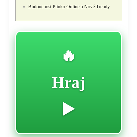
Budoucnost Plinko Online a Nové Trendy
🔥
Hraj
▶️