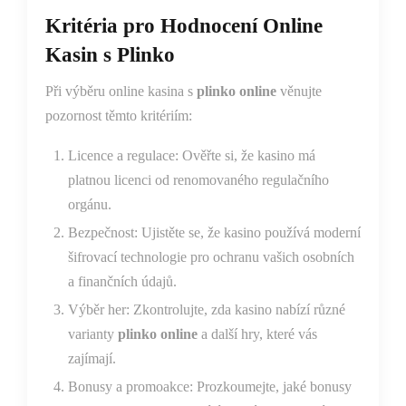
Kritéria pro Hodnocení Online
Kasin s Plinko
Při výběru online kasina s
plinko online
věnujte
pozornost těmto kritériím:
Licence a regulace: Ověřte si, že kasino má
platnou licenci od renomovaného regulačního
orgánu.
Bezpečnost: Ujistěte se, že kasino používá moderní
šifrovací technologie pro ochranu vašich osobních
a finančních údajů.
Výběr her: Zkontrolujte, zda kasino nabízí různé
varianty
plinko online
a další hry, které vás
zajímají.
Bonusy a promoakce: Prozkoumejte, jaké bonusy