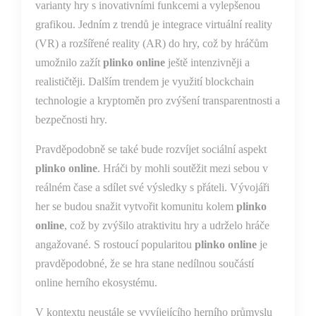
varianty hry s inovativními funkcemi a vylepšenou
grafikou. Jedním z trendů je integrace virtuální reality
(VR) a rozšířené reality (AR) do hry, což by hráčům
umožnilo zažít
plinko online
ještě intenzivněji a
realističtěji. Dalším trendem je využití blockchain
technologie a kryptoměn pro zvýšení transparentnosti a
bezpečnosti hry.
Pravděpodobně se také bude rozvíjet sociální aspekt
plinko online
. Hráči by mohli soutěžit mezi sebou v
reálném čase a sdílet své výsledky s přáteli. Vývojáři
her se budou snažit vytvořit komunitu kolem
plinko
online
, což by zvýšilo atraktivitu hry a udrželo hráče
angažované. S rostoucí popularitou
plinko online
je
pravděpodobné, že se hra stane nedílnou součástí
online herního ekosystému.
V kontextu neustále se vyvíjejícího herního průmyslu