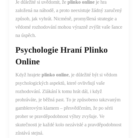
Je důležité si uvědomit, že
plinko online
je hra
založená na náhodě, a proto neexistuje žádný zaručený
způsob, jak vyhrát. Nicméně, promyšlená strategie a
vědomé rozhodování mohou výrazně zvýšit vaše šance
na úspěch.
Psychologie Hraní Plinko
Online
Když hrajete
plinko online
, je důležité být si vědom
psychologických aspektů, které ovlivňují vaše
rozhodování. Zlákání k tomu hrát dál, i když
prohráváte, je běžná past. To je způsobeno takzvaným
gamblerovým klamem – přesvědčením, že po sérii
proher se pravděpodobnost výhry zvyšuje. Ve
skutečnosti je každé kolo nezávislé a pravděpodobnost
zůstává stejná.