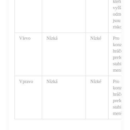
kteří hled
vyšší
odměny 
jsou ocho
riskovat.
Vlevo
Nízká
Nízké
Pro
konzerva
hráče, kte
preferují
stabilní, 
menší vý
Vpravo
Nízká
Nízké
Pro
konzerva
hráče, kte
preferují
stabilní, 
menší vý