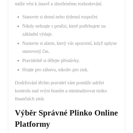
může vést k únavě a zhoršenému rozhodování.
Stanovte si denní nebo týdenní rozpočet.
Nikdy nehrajte s penězi, které potřebujete na
základní výdaje.
Nastavte si alarm, který vás upozorní, když uplyne
stanovený čas.
Pravidelně si dělejte přestávky.
Hrajte pro zábavu, nikoliv pro zisk.
Dodržování těchto pravidel vám pomůže udržet
kontrolu nad svým hraním a minimalizovat riziko
finančních ztrát.
Výběr Správné Plinko Online
Platformy