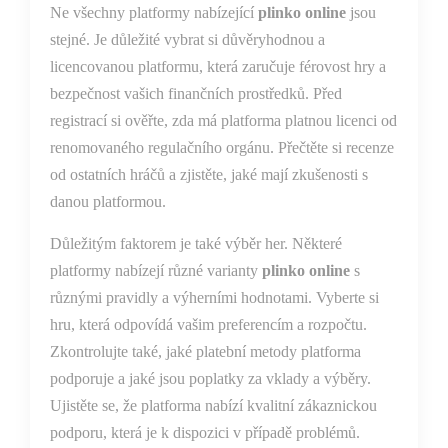
Ne všechny platformy nabízející
plinko online
jsou
stejné. Je důležité vybrat si důvěryhodnou a
licencovanou platformu, která zaručuje férovost hry a
bezpečnost vašich finančních prostředků. Před
registrací si ověřte, zda má platforma platnou licenci od
renomovaného regulačního orgánu. Přečtěte si recenze
od ostatních hráčů a zjistěte, jaké mají zkušenosti s
danou platformou.
Důležitým faktorem je také výběr her. Některé
platformy nabízejí různé varianty
plinko online
s
různými pravidly a výherními hodnotami. Vyberte si
hru, která odpovídá vašim preferencím a rozpočtu.
Zkontrolujte také, jaké platební metody platforma
podporuje a jaké jsou poplatky za vklady a výběry.
Ujistěte se, že platforma nabízí kvalitní zákaznickou
podporu, která je k dispozici v případě problémů.