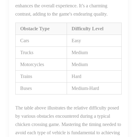
enhances the overall experience. It’s a charming
contrast, adding to the game's endearing quality.
Obstacle Type
Difficulty Level
Cars
Easy
Trucks
Medium
Motorcycles
Medium
Trains
Hard
Buses
Medium-Hard
The table above illustrates the relative difficulty posed
by various obstacles encountered during a typical
chicken crossing game. Mastering the timing needed to
avoid each type of vehicle is fundamental to achieving