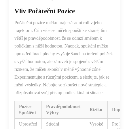
Vliv Počáteční Pozice
Počáteční pozice míčku hraje zásadní roli v jeho
trajektorii. Čím více se míček spouští ke straně, tím
větší je pravděpodobnost, že se odrazí směrem k
políčkům s nižší hodnotou. Naopak, spuštění míčku
uprostřed hrací plochy zvyšuje šanci na trefení políček
s vyšší hodnotou, ale zároveň je spojené s větším
rizikem, že míček skončí v méně výhodné zóně.
Experimentujte s různými pozicemi a sledujte, jak se
mění výsledky. Nebojte se zkoušet nové strategie a
přizpůsobovat svůj přístup podle aktuální situace.
Pozice
Pravděpodobnost
Riziko
Doporuč
Spuštění
Výhry
Uprostřed
Střední
Vysoké
Pro hráče