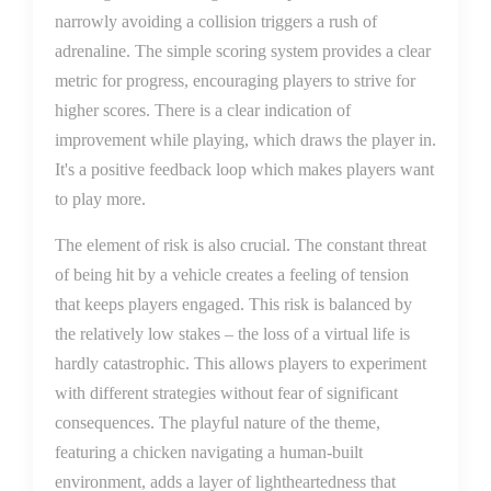
narrowly avoiding a collision triggers a rush of
adrenaline. The simple scoring system provides a clear
metric for progress, encouraging players to strive for
higher scores. There is a clear indication of
improvement while playing, which draws the player in.
It's a positive feedback loop which makes players want
to play more.
The element of risk is also crucial. The constant threat
of being hit by a vehicle creates a feeling of tension
that keeps players engaged. This risk is balanced by
the relatively low stakes – the loss of a virtual life is
hardly catastrophic. This allows players to experiment
with different strategies without fear of significant
consequences. The playful nature of the theme,
featuring a chicken navigating a human-built
environment, adds a layer of lightheartedness that