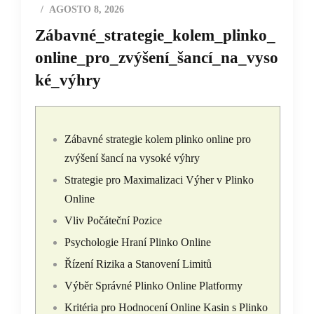
AGOSTO 8, 2026
Zábavné_strategie_kolem_plinko_
online_pro_zvýšení_šancí_na_vyso
ké_výhry
Zábavné strategie kolem plinko online pro
zvýšení šancí na vysoké výhry
Strategie pro Maximalizaci Výher v Plinko
Online
Vliv Počáteční Pozice
Psychologie Hraní Plinko Online
Řízení Rizika a Stanovení Limitů
Výběr Správné Plinko Online Platformy
Kritéria pro Hodnocení Online Kasin s Plinko