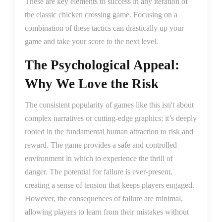
These are key elements to success in any iteration of
the classic chicken crossing game. Focusing on a
combination of these tactics can drastically up your
game and take your score to the next level.
The Psychological Appeal:
Why We Love the Risk
The consistent popularity of games like this isn't about
complex narratives or cutting-edge graphics; it’s deeply
rooted in the fundamental human attraction to risk and
reward. The game provides a safe and controlled
environment in which to experience the thrill of
danger. The potential for failure is ever-present,
creating a sense of tension that keeps players engaged.
However, the consequences of failure are minimal,
allowing players to learn from their mistakes without