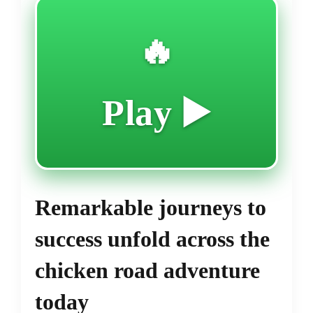
🔥
Play ▶️
Remarkable journeys to
success unfold across the
chicken road adventure
today