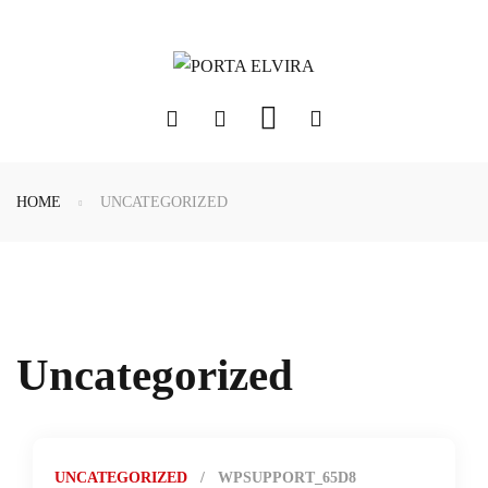
HOME
UNCATEGORIZED
Uncategorized
UNCATEGORIZED
WPSUPPORT_65D8