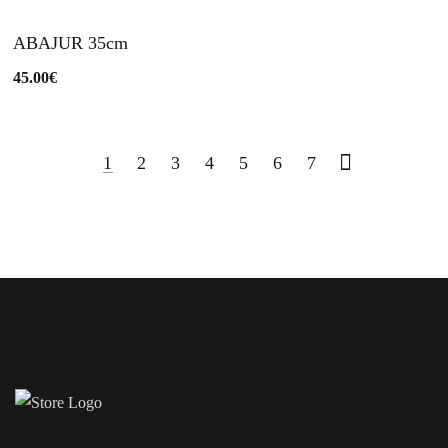
ABAJUR 35cm
45.00
€
1
2
3
4
5
6
7