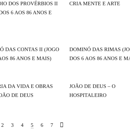
IO DOS PROVÉRBIOS II
CRIA MENTE E ARTE
DOS 6 AOS 86 ANOS E
Ó DAS CONTAS II (JOGO
DOMINÓ DAS RIMAS (J
AOS 86 ANOS E MAIS)
DOS 6 AOS 86 ANOS E M
IA DA VIDA E OBRAS
JOÃO DE DEUS – O
JOÃO DE DEUS
HOSPITALEIRO
2
3
4
5
6
7