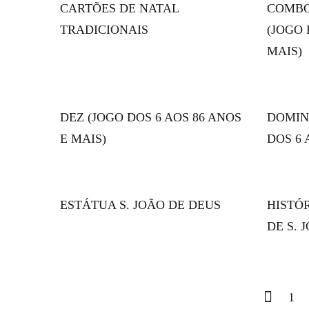
CARTÕES DE NATAL
COMBO
TRADICIONAIS
(JOGO 
MAIS)
DEZ (JOGO DOS 6 AOS 86 ANOS
DOMIN
E MAIS)
DOS 6 
ESTÁTUA S. JOÃO DE DEUS
HISTÓR
DE S. 
1