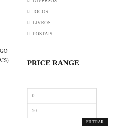
DIVERSOS
JOGOS
LIVROS
POSTAIS
OGO
AIS)
PRICE RANGE
Preço
Preço
mínimo
máximo
FILTRAR