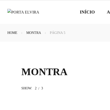
INÍCIO
A
HOME
MONTRA
PÁGINA 5
MONTRA
SHOW:
2
3