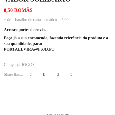
8,50 ROMÃS
+ de 1 baralho de cartas temático = 5,00
Acresce portes de envio.
Faça já a sua encomenda, fazendo referência do produto e a
sua quantidade, para:
PORTAELVIRA@FSJD.PT
Category:
JOGOS
Share this...