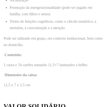
Socialização
Promoção da intergeracionalidade (pode ser jogado em
família, com filhos e netos)
Treino de funções cognitivas, como o cálculo numérico, a
memória, a concentração e a atenção.
Pode ser utilizado em grupo, em contexto institucional, bem como
no domicílio.
Conteúdo:
1 caixa e 54 cartões tamanho 11,5×7 laminados a brilho.
Dimensões da caixa:
12,5 x 7 x 2,5 cm
VALOR SOLIDÁRIO