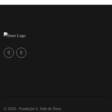
© 2020 - Fundação S. João de Deus