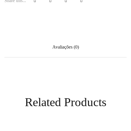
Share this...
Avaliações (0)
Related Products