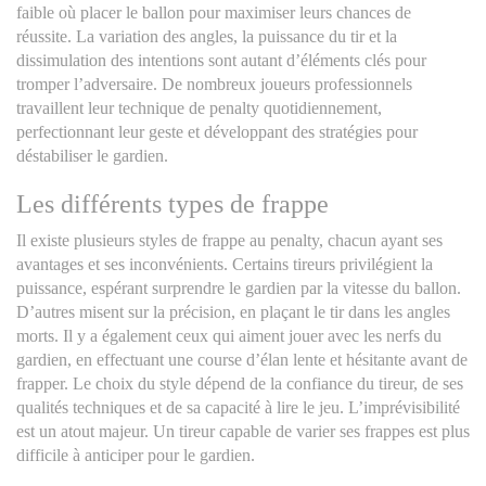
faible où placer le ballon pour maximiser leurs chances de
réussite. La variation des angles, la puissance du tir et la
dissimulation des intentions sont autant d’éléments clés pour
tromper l’adversaire. De nombreux joueurs professionnels
travaillent leur technique de penalty quotidiennement,
perfectionnant leur geste et développant des stratégies pour
déstabiliser le gardien.
Les différents types de frappe
Il existe plusieurs styles de frappe au penalty, chacun ayant ses
avantages et ses inconvénients. Certains tireurs privilégient la
puissance, espérant surprendre le gardien par la vitesse du ballon.
D’autres misent sur la précision, en plaçant le tir dans les angles
morts. Il y a également ceux qui aiment jouer avec les nerfs du
gardien, en effectuant une course d’élan lente et hésitante avant de
frapper. Le choix du style dépend de la confiance du tireur, de ses
qualités techniques et de sa capacité à lire le jeu. L’imprévisibilité
est un atout majeur. Un tireur capable de varier ses frappes est plus
difficile à anticiper pour le gardien.