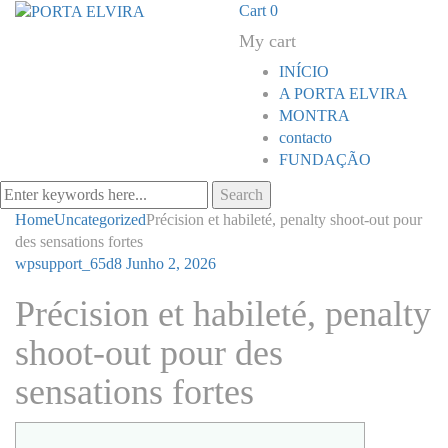
Cart
0
My cart
INÍCIO
A PORTA ELVIRA
MONTRA
contacto
FUNDAÇÃO
Search
Home
Uncategorized
Précision et habileté, penalty shoot-out pour
des sensations fortes
wpsupport_65d8
Junho 2, 2026
Précision et habileté, penalty
shoot-out pour des
sensations fortes