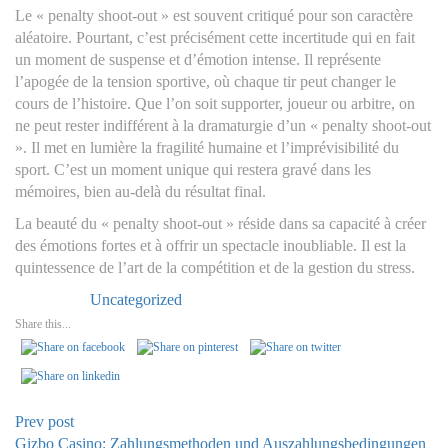
Le « penalty shoot-out » est souvent critiqué pour son caractère
aléatoire. Pourtant, c’est précisément cette incertitude qui en fait
un moment de suspense et d’émotion intense. Il représente
l’apogée de la tension sportive, où chaque tir peut changer le
cours de l’histoire. Que l’on soit supporter, joueur ou arbitre, on
ne peut rester indifférent à la dramaturgie d’un « penalty shoot-out
». Il met en lumière la fragilité humaine et l’imprévisibilité du
sport. C’est un moment unique qui restera gravé dans les
mémoires, bien au-delà du résultat final.
La beauté du « penalty shoot-out » réside dans sa capacité à créer
des émotions fortes et à offrir un spectacle inoubliable. Il est la
quintessence de l’art de la compétition et de la gestion du stress.
Uncategorized
Categories:
Share this...
Prev post
Gizbo Casino: Zahlungsmethoden und Auszahlungsbedingungen