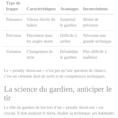
Type de
frappe
Caractéristiques
Avantages
Inconvénients
Puissance
Vitesse élevée du
Surprend
Moins de
ballon
le gardien
précision
Précision
Placement dans
Difficile à
Nécessite une
les angles morts
arrêter
grande technique
Variation
Changement de
Déstabilise
Plus difficile à
style
le gardien
maîtriser
Le « penalty shoot-out » n’est pas qu’une question de chance,
c’est un véritable duel de nerfs et de compétences techniques.
La science du gardien, anticiper le
tir
Le rôle du gardien de but lors d’un « penalty shoot-out » est
crucial. Il doit analyser le tireur, étudier sa technique, ses habitudes