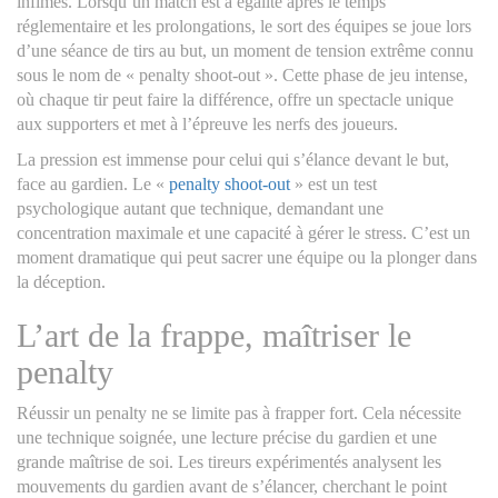
infimes. Lorsqu’un match est à égalité après le temps
réglementaire et les prolongations, le sort des équipes se joue lors
d’une séance de tirs au but, un moment de tension extrême connu
sous le nom de « penalty shoot-out ». Cette phase de jeu intense,
où chaque tir peut faire la différence, offre un spectacle unique
aux supporters et met à l’épreuve les nerfs des joueurs.
La pression est immense pour celui qui s’élance devant le but,
face au gardien. Le «
penalty shoot-out
» est un test
psychologique autant que technique, demandant une
concentration maximale et une capacité à gérer le stress. C’est un
moment dramatique qui peut sacrer une équipe ou la plonger dans
la déception.
L’art de la frappe, maîtriser le
penalty
Réussir un penalty ne se limite pas à frapper fort. Cela nécessite
une technique soignée, une lecture précise du gardien et une
grande maîtrise de soi. Les tireurs expérimentés analysent les
mouvements du gardien avant de s’élancer, cherchant le point