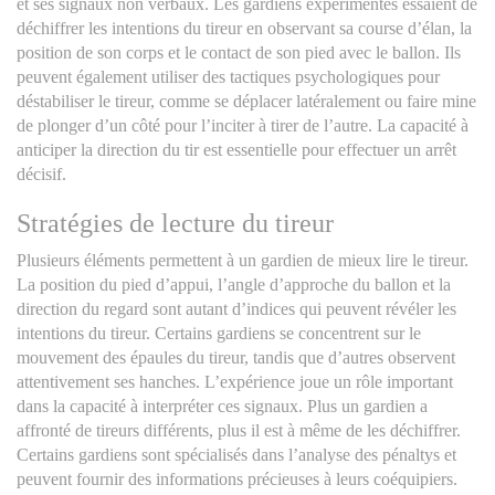
et ses signaux non verbaux. Les gardiens expérimentés essaient de
déchiffrer les intentions du tireur en observant sa course d’élan, la
position de son corps et le contact de son pied avec le ballon. Ils
peuvent également utiliser des tactiques psychologiques pour
déstabiliser le tireur, comme se déplacer latéralement ou faire mine
de plonger d’un côté pour l’inciter à tirer de l’autre. La capacité à
anticiper la direction du tir est essentielle pour effectuer un arrêt
décisif.
Stratégies de lecture du tireur
Plusieurs éléments permettent à un gardien de mieux lire le tireur.
La position du pied d’appui, l’angle d’approche du ballon et la
direction du regard sont autant d’indices qui peuvent révéler les
intentions du tireur. Certains gardiens se concentrent sur le
mouvement des épaules du tireur, tandis que d’autres observent
attentivement ses hanches. L’expérience joue un rôle important
dans la capacité à interpréter ces signaux. Plus un gardien a
affronté de tireurs différents, plus il est à même de les déchiffrer.
Certains gardiens sont spécialisés dans l’analyse des pénaltys et
peuvent fournir des informations précieuses à leurs coéquipiers.