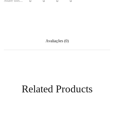
Share this...
Avaliações (0)
Related Products