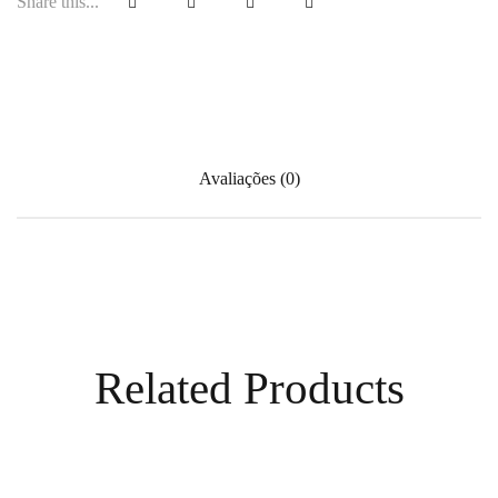
Share this...
Avaliações (0)
Related Products