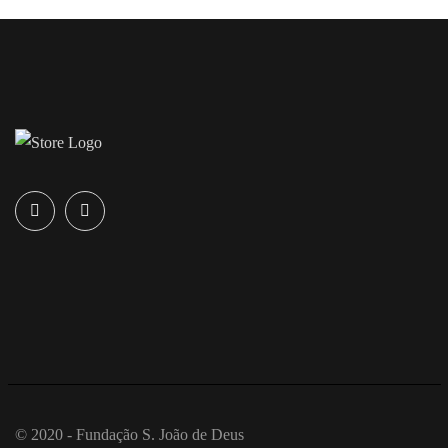
© 2020 - Fundação S. João de Deus