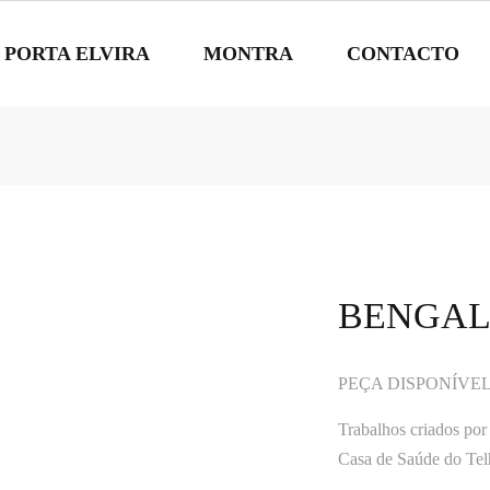
 PORTA ELVIRA
MONTRA
CONTACTO
BENGALE
PEÇA DISPONÍVE
Trabalhos criados por
Casa de Saúde do Telh