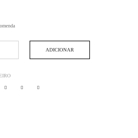
comenda
ADICIONAR
EIRO