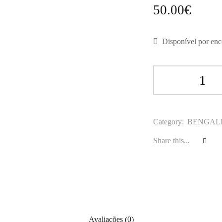
50.00
€
Disponível por en
Category:
BENGAL
Share this...
Avaliações (0)