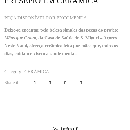
PRESÉPIO EM CERÂMICA
PEÇA DISPONÍVEL POR ENCOMENDA
Deixe-se encantar pela beleza simples das peças do projeto
Mãos que Criam
, da Casa de Saúde de S. Miguel – Açores.
Neste Natal, ofereça cerâmica feita por mãos que, todos os
dias, cuidam e vivem a saúde mental.
Category:
CERÂMICA
Share this...
Avaliações (0)